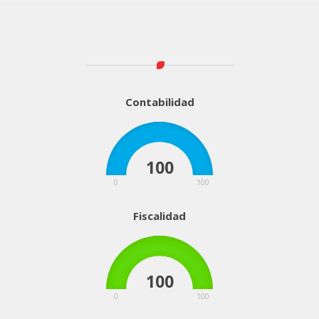
Contabilidad
100
0
100
Fiscalidad
100
0
100